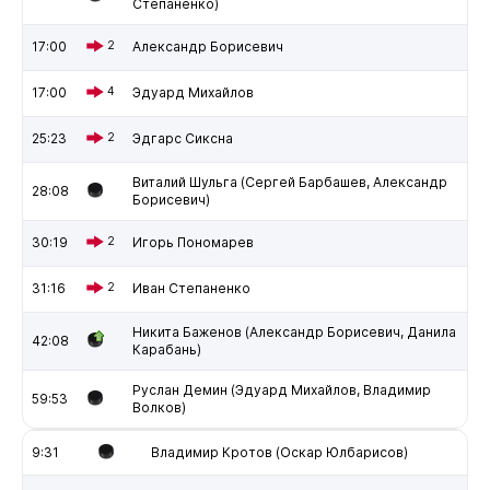
Степаненко)
17:00
2
Александр Борисевич
17:00
4
Эдуард Михайлов
25:23
2
Эдгарс Сиксна
Виталий Шульга (Сергей Барбашев, Александр
28:08
Борисевич)
30:19
2
Игорь Пономарев
31:16
2
Иван Степаненко
Никита Баженов (Александр Борисевич, Данила
42:08
Карабань)
Руслан Демин (Эдуард Михайлов, Владимир
59:53
Волков)
9:31
Владимир Кротов (Оскар Юлбарисов)