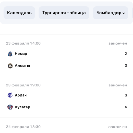
Календарь
Турнирная таблица
Бомбардиры
23 февраля 14:00
закончен
Номад
2
Алматы
3
23 февраля 19:00
закончен
Арлан
3
Кулагер
4
24 февраля 18:30
закончен