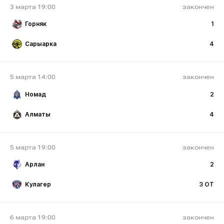
3 марта 19:00
закончен
Горняк
1
Сарыарка
4
5 марта 14:00
закончен
Номад
2
Алматы
4
5 марта 19:00
закончен
Арлан
2
Кулагер
3 ОТ
6 марта 19:00
закончен