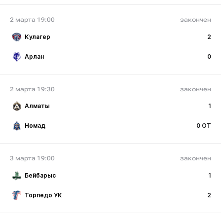
2 марта 19:00
закончен
Кулагер
2
Арлан
0
2 марта 19:30
закончен
Алматы
1
Номад
0 ОТ
3 марта 19:00
закончен
Бейбарыс
1
Торпедо УК
2