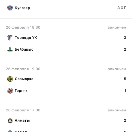
Кулагер
3 ОТ
26 февраля 18:30
закончен
Торпедо УК
3
Бейбарыс
2
26 февраля 19:00
закончен
Сарыарка
5
Горняк
1
28 февраля 17:00
закончен
Алматы
2