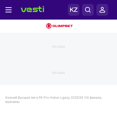
РЕКЛАМА
РЕКЛАМА
Хоккей
Высшая лига РК
Pro Hokei Ligasy 2025/26
1/4 финала,
мужчины