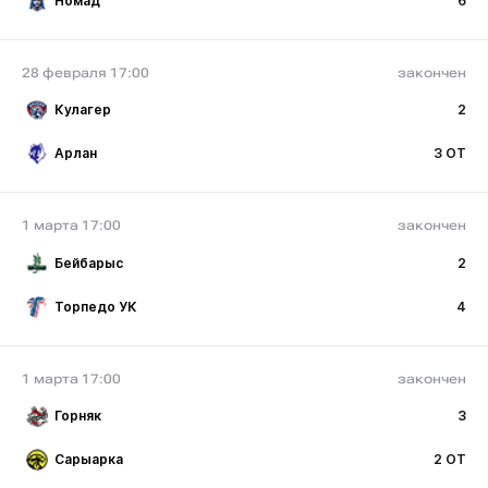
Номад
6
28 февраля 17:00
закончен
Кулагер
2
Арлан
3 ОТ
1 марта 17:00
закончен
Бейбарыс
2
Торпедо УК
4
1 марта 17:00
закончен
Горняк
3
Сарыарка
2 ОТ