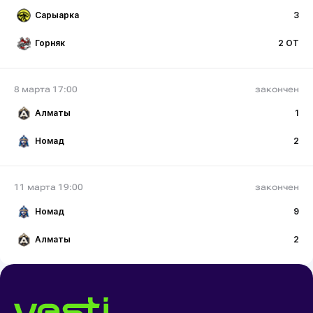
Сарыарка
3
Горняк
2 ОТ
8 марта 17:00
закончен
Алматы
1
Номад
2
11 марта 19:00
закончен
Номад
9
Алматы
2