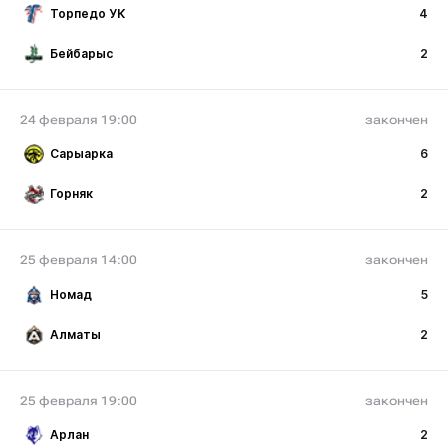
Торпедо УК
4
Бейбарыс
2
24 февраля 19:00
закончен
Сарыарка
6
Горняк
2
25 февраля 14:00
закончен
Номад
5
Алматы
2
25 февраля 19:00
закончен
Арлан
2