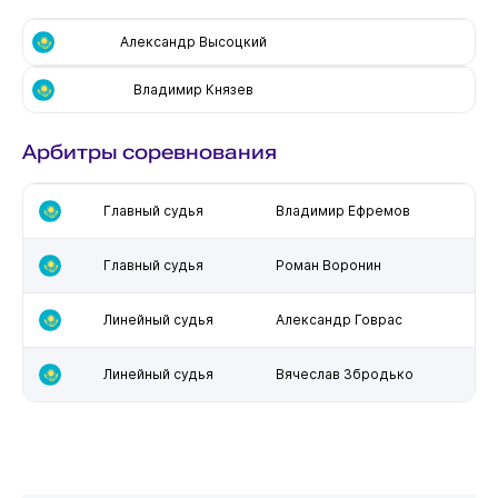
Александр Высоцкий
Владимир Князев
Арбитры соревнования
Главный судья
Владимир Ефремов
Главный судья
Роман Воронин
Линейный судья
Александр Говрас
Линейный судья
Вячеслав Збродько