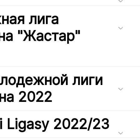
ная лига
на "Жастар"
олодежной лиги
на 2022
i Ligasy 2022/23