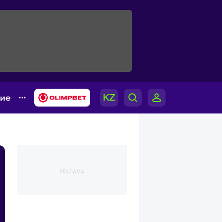
гие
РЕКЛАМА