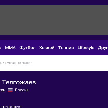
с
MMA
Футбол
Хоккей
Теннис
Lifestyle
Дру
ны
•
Руслан Телгожаев
 Телгожаев
тан
Россия
отсутствует