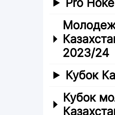
Pro Hoke
Молодеж
Казахста
2023/24
Кубок К
Кубок мо
Казахста