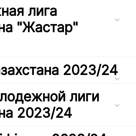
ная лига
на "Жастар"
азахстана 2023/24
лодежной лиги
на 2023/24