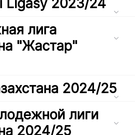
i Ligasy 2023/24
ная лига
на "Жастар"
азахстана 2024/25
лодежной лиги
на 2024/25