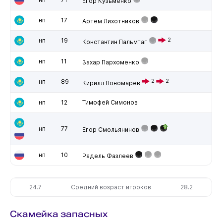
Егор Кузьменко
нп
17
Артем Лихотников
нп
19
2
Константин Пальмтаг
нп
11
Захар Пархоменко
нп
89
2
2
Кирилл Пономарев
нп
12
Тимофей Симонов
нп
77
Егор Смольянинов
нп
10
Радель Фазлеев
24.7
Средний возраст игроков
28.2
Скамейка запасных