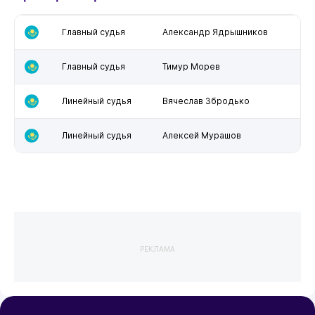
Главный судья
Александр Ядрышников
Главный судья
Тимур Морев
Линейный судья
Вячеслав Збродько
Линейный судья
Алексей Мурашов
РЕКЛАМА