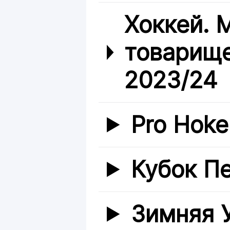
Хоккей.
товарище
2023/24
Pro Hoke
Кубок П
Зимняя 