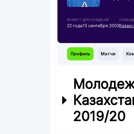
ВОЗРАСТ
ДАТА РОЖДЕНИЯ
КОМАНД
22 года
13 сентября 2003
Казахс
Профиль
Матчи
Ко
Молодеж
Казахста
2019/20