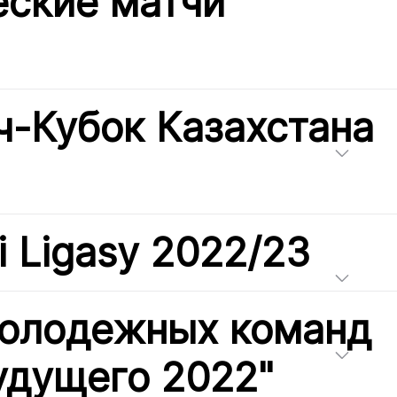
ские матчи
-Кубок Казахстана
i Ligasy 2022/23
молодежных команд
удущего 2022"