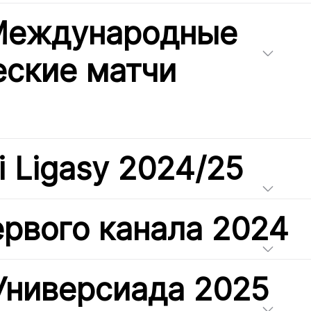
 Международные
ские матчи
i Ligasy 2024/25
ервого канала 2024
Универсиада 2025