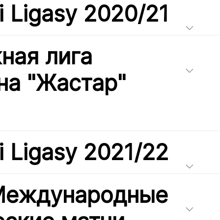
i Ligasy 2020/21
ная лига
на "Жастар"
i Ligasy 2021/22
 Международные