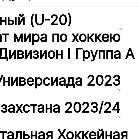
ый (U-20)
т мира по хоккею
Дивизион I Группа А
Универсиада 2023
азахстана 2023/24
тальная Хоккейная