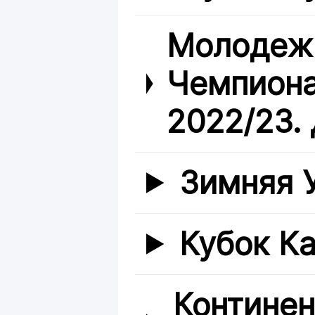
Молодежн
Чемпиона
2022/23. 
Зимняя 
Кубок К
Континен