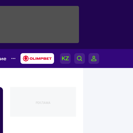
гие
РЕКЛАМА