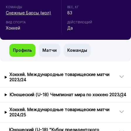
КОМАНДЫ
ВЕС, КГ
Снежные Барсы (мол)
83
ВИД СПОРТА
ДЕЙСТВУЮЩИЙ
Хоккей
Да
Профиль
Матчи
Команды
Хоккей. Международные товарищеские матчи
2023/24
Юношеский (U-18) Чемпионат мира по хоккею 2023/24
Хоккей. Международные товарищеские матчи
2024/25
Юношеский (U-18) "Кубок президентского