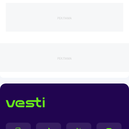
РЕКЛАМА
РЕКЛАМА