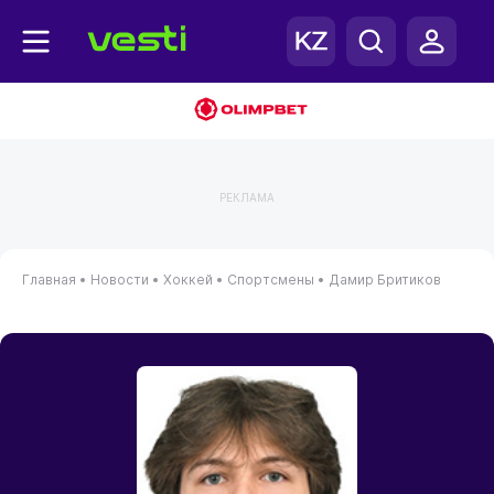
РЕКЛАМА
Главная
•
Новости
•
Хоккей
•
Спортсмены
•
Дамир Бритиков