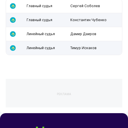
Главный судья
Сергей Соболев
Главный судья
Константин Чубенко
Линейный судья
Дамир Даиров
Линейный судья
Тимур Искаков
РЕКЛАМА