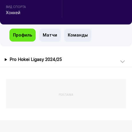
ВИД СПОРТА
Хоккей
Профиль
Матчи
Команды
Pro Hokei Ligasy 2024/25
РЕКЛАМА