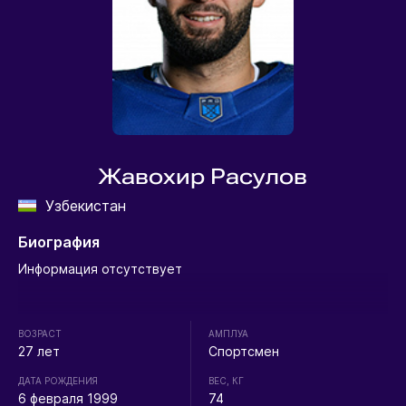
Жавохир Расулов
Узбекистан
Биография
Информация отсутствует
ВОЗРАСТ
АМПЛУА
27 лет
Спортсмен
ДАТА РОЖДЕНИЯ
ВЕС, КГ
6 февраля 1999
74