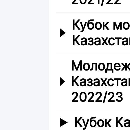
Кубок м
Казахста
Молодеж
Казахста
2022/23
Кубок К