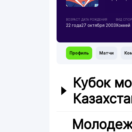
ВОЗРАСТ
ДАТА РОЖДЕНИЯ
ВИД СПОР
22 года
27 октября 2003
Хоккей
Профиль
Матчи
Ко
Кубок м
Казахста
Молодеж