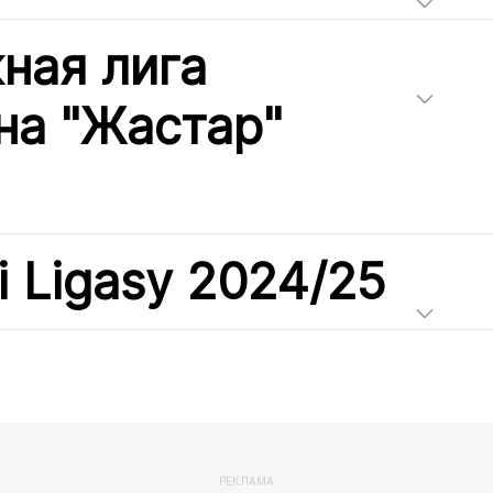
ная лига
на "Жастар"
i Ligasy 2024/25
РЕКЛАМА