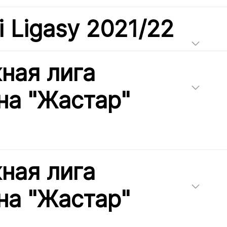
i Ligasy 2021/22
ная лига
на "Жастар"
ная лига
на "Жастар"