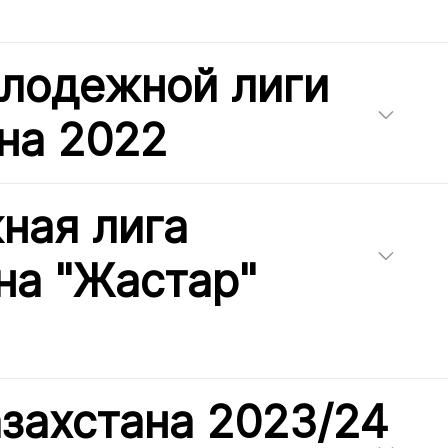
олодежной лиги
на 2022
ная лига
на "Жастар"
азахстана 2023/24