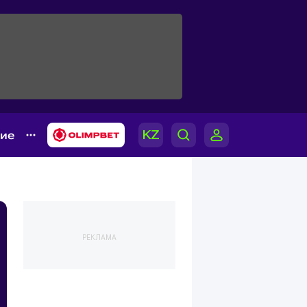
гие
РЕКЛАМА