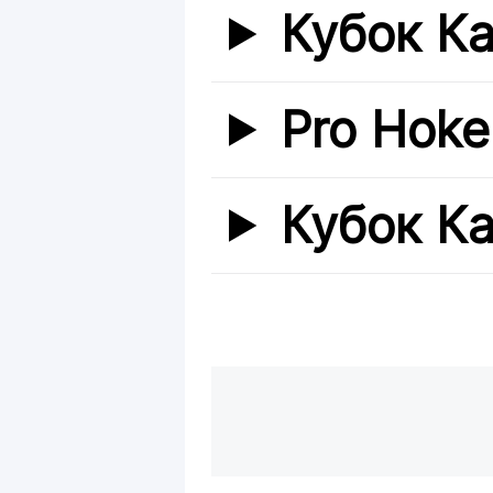
Кубок К
Pro Hoke
Кубок К