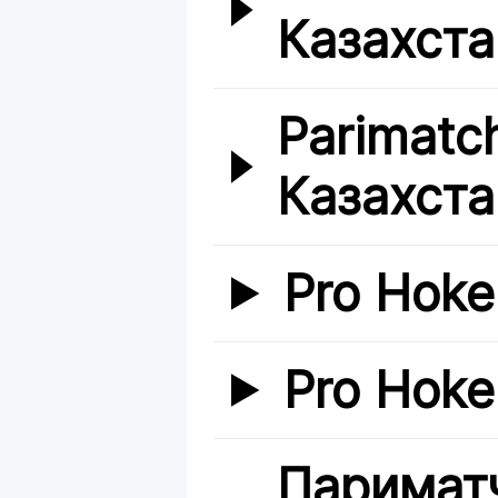
Казахста
Parimatc
Казахста
Pro Hoke
Pro Hoke
Париматч