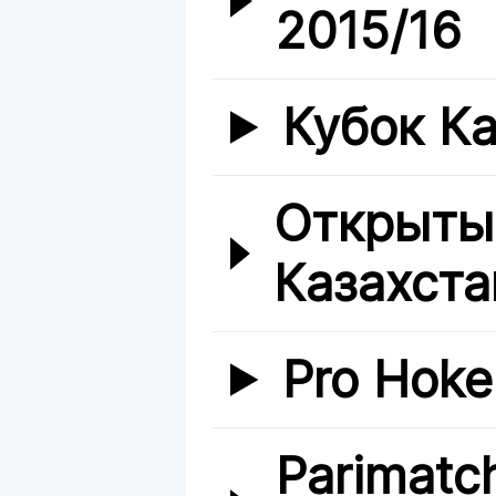
2015/16
Кубок Ка
Открыты
Казахста
Pro Hoke
Parimatc