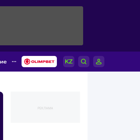
гие
РЕКЛАМА