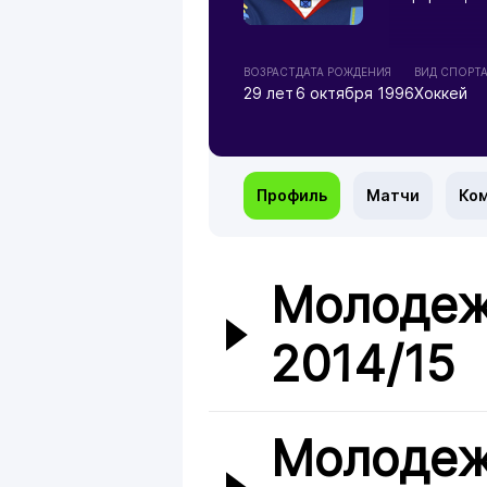
ВОЗРАСТ
ДАТА РОЖДЕНИЯ
ВИД СПОРТ
29 лет
6 октября 1996
Хоккей
Профиль
Матчи
Ко
Молодеж
2014/15
Молодеж