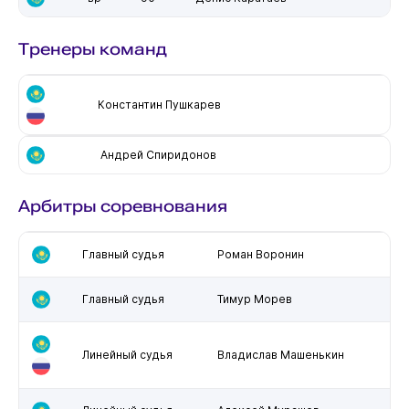
Тренеры команд
Константин Пушкарев
Андрей Спиридонов
Арбитры соревнования
Главный судья
Роман Воронин
Главный судья
Тимур Морев
Линейный судья
Владислав Машенькин