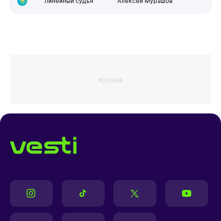
Линейный судья
Алексей Мурашов
РЕКЛАМА