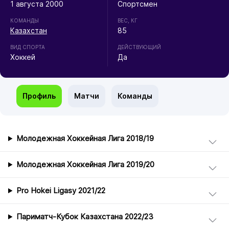
1 августа 2000
Спортсмен
КОМАНДЫ
ВЕС, КГ
Казахстан
85
ВИД СПОРТА
ДЕЙСТВУЮЩИЙ
Хоккей
Да
Профиль
Матчи
Команды
Молодежная Хоккейная Лига 2018/19
Молодежная Хоккейная Лига 2019/20
Pro Hokei Ligasy 2021/22
Париматч-Кубок Казахстана 2022/23