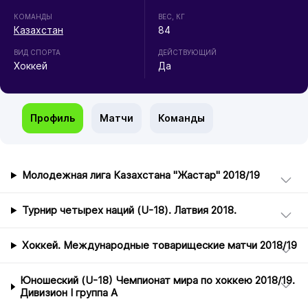
КОМАНДЫ
ВЕС, КГ
Казахстан
84
ВИД СПОРТА
ДЕЙСТВУЮЩИЙ
Хоккей
Да
Профиль
Матчи
Команды
Молодежная лига Казахстана "Жастар" 2018/19
Турнир четырех наций (U-18). Латвия 2018.
Хоккей. Международные товарищеские матчи 2018/19
Юношеский (U-18) Чемпионат мира по хоккею 2018/19.
Дивизион I группа А