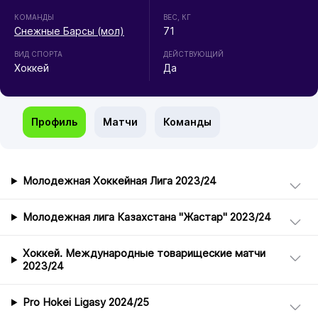
КОМАНДЫ
ВЕС, КГ
Снежные Барсы (мол)
71
ВИД СПОРТА
ДЕЙСТВУЮЩИЙ
Хоккей
Да
Профиль
Матчи
Команды
Молодежная Хоккейная Лига 2023/24
Молодежная лига Казахстана "Жастар" 2023/24
Хоккей. Международные товарищеские матчи
2023/24
Pro Hokei Ligasy 2024/25