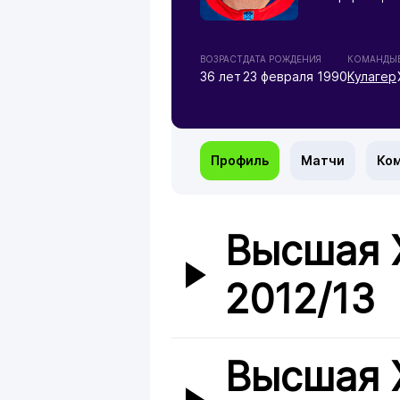
ВОЗРАСТ
ДАТА РОЖДЕНИЯ
КОМАНДЫ
36 лет
23 февраля 1990
Кулагер
Профиль
Матчи
Ко
Высшая 
2012/13
Высшая 