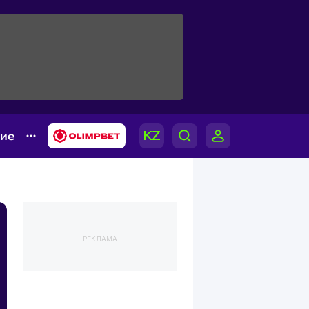
гие
РЕКЛАМА