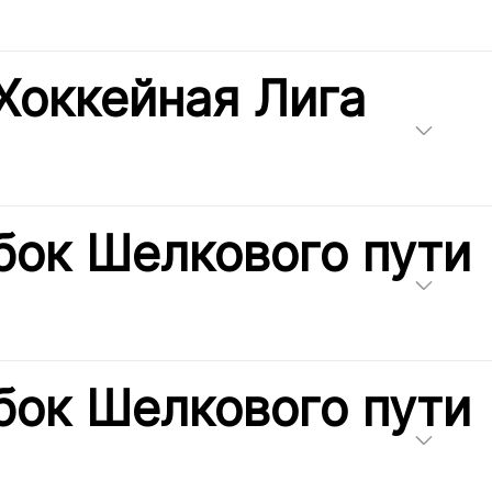
Хоккейная Лига
бок Шелкового пути
бок Шелкового пути