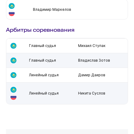
Владимир Маркелов
Арбитры соревнования
Главный судья
Михаил Ступак
Главный судья
Владислав Зотов
Линейный судья
Дамир Даиров
Линейный судья
Никита Суслов