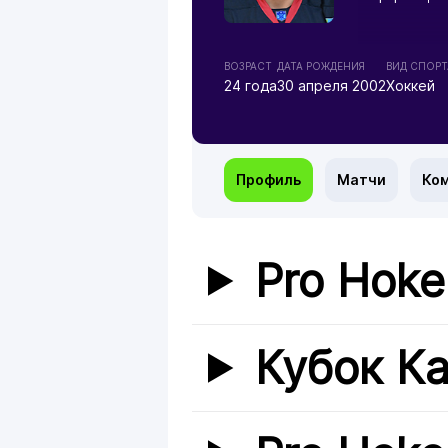
ВОЗРАСТ
ДАТА РОЖДЕНИЯ
ВИД СПОРТ
24 года
30 апреля 2002
Хоккей
Профиль
Матчи
Ко
Pro Hoke
Кубок К