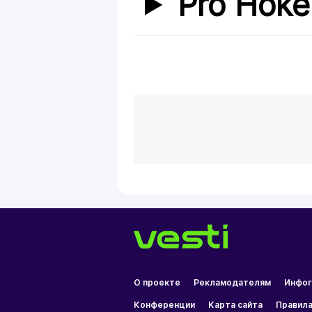
Pro Hoke
О проекте
Рекламодателям
Инфог
Конференции
Карта сайта
Правила