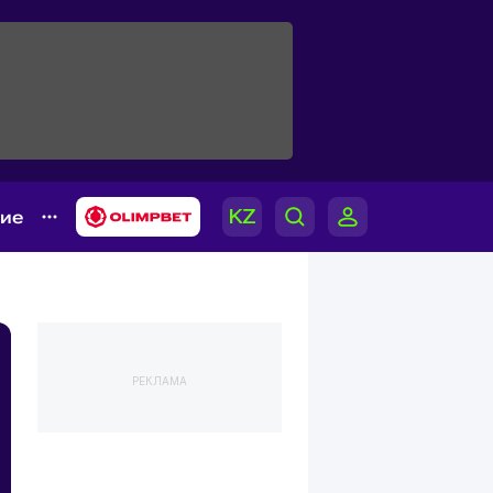
гие
РЕКЛАМА