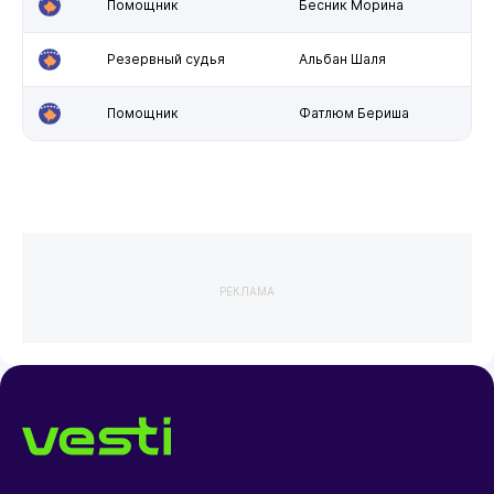
Помощник
Бесник Морина
Резервный судья
Альбан Шаля
Помощник
Фатлюм Бериша
РЕКЛАМА