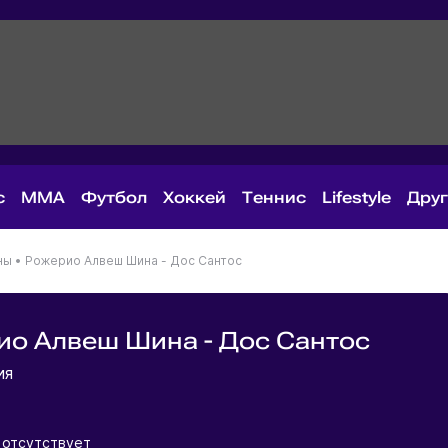
с
MMA
Футбол
Хоккей
Теннис
Lifestyle
Дру
ны
•
Рожерио Алвеш Шина - Дос Сантос
о Алвеш Шина - Дос Сантос
ия
я
 отсутствует