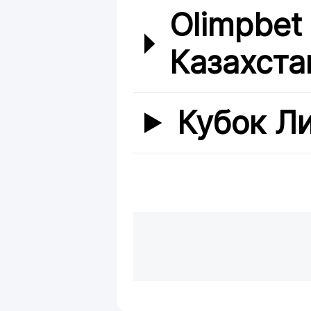
Olimpbet
Казахста
Кубок Л