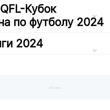
 QFL-Кубок
на по футболу 2024
иги 2024
РЕКЛАМА