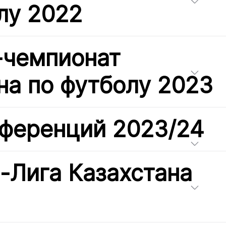
лу 2022
-чемпионат
на по футболу 2023
нференций 2023/24
-Лига Казахстана