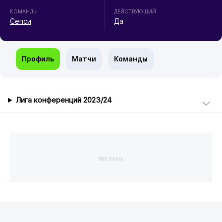
КОМАНДЫ
ДЕЙСТВУЮЩИЙ
Сепси
Да
Профиль
Матчи
Команды
Лига конференций 2023/24
РЕКЛАМА