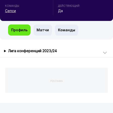
КОМАНДЫ
ДЕЙСТВУЮЩИЙ
Сепси
Да
Профиль
Матчи
Команды
Лига конференций 2023/24
РЕКЛАМА