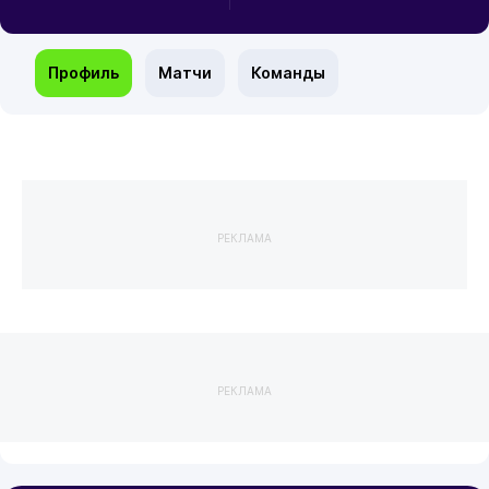
Профиль
Матчи
Команды
РЕКЛАМА
РЕКЛАМА