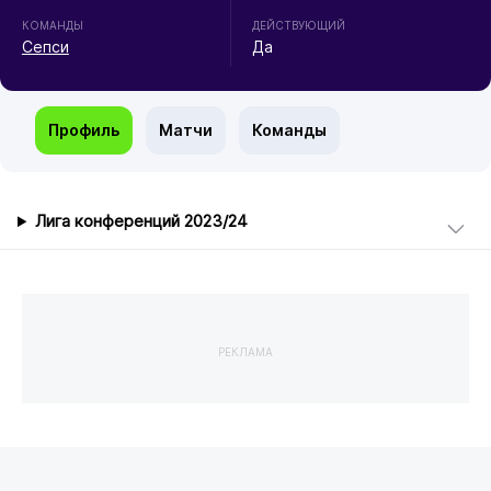
КОМАНДЫ
ДЕЙСТВУЮЩИЙ
Сепси
Да
Профиль
Матчи
Команды
Лига конференций 2023/24
РЕКЛАМА