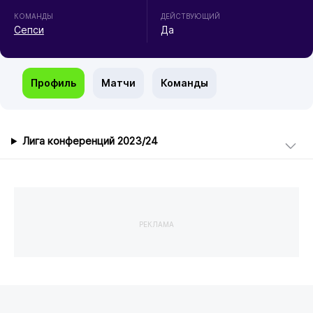
КОМАНДЫ
ДЕЙСТВУЮЩИЙ
Сепси
Да
Профиль
Матчи
Команды
Лига конференций 2023/24
РЕКЛАМА