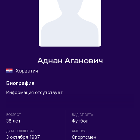
Аднан Аганович
Хорватия
Биография
Информация отсутствует
ВОЗРАСТ
ВИД СПОРТА
38 лет
Футбол
ДАТА РОЖДЕНИЯ
АМПЛУА
3 октября 1987
Спортсмен