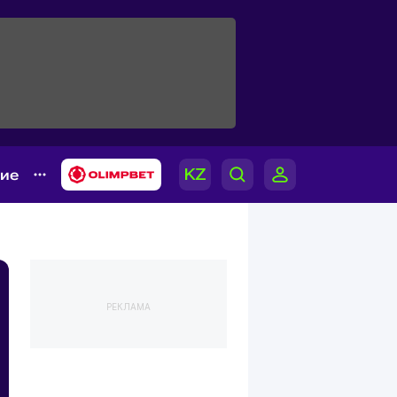
гие
РЕКЛАМА