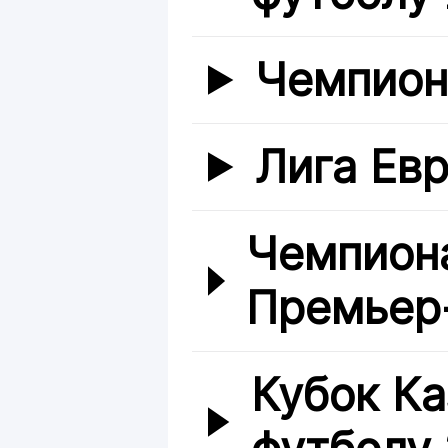
Чемпион
Лига Ев
Чемпиона
Премьер
Кубок Ка