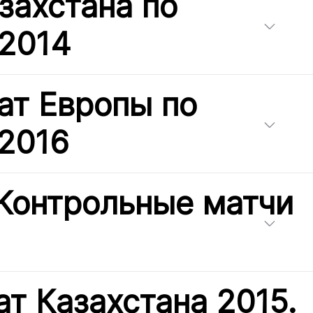
захстана по
 2014
ат Европы по
2016
Контрольные матчи
т Казахстана 2015.