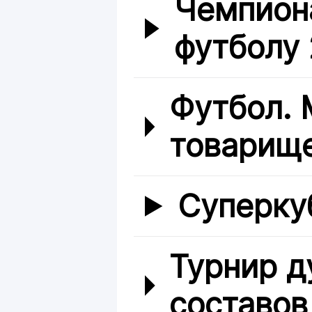
Чемпион
футболу 
Футбол.
товарище
Суперку
Турнир 
составов