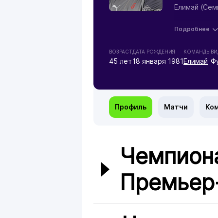
Елимай (Сем
Подробнее
ВОЗРАСТ
ДАТА РОЖДЕНИЯ
КОМАНДЫ
ВИ
45 лет
18 января 1981
Елимай
Ф
Профиль
Матчи
Ко
Чемпиона
Премьер