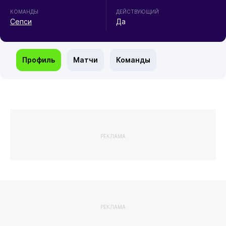
КОМАНДЫ
ДЕЙСТВУЮЩИЙ
Сепси
Да
Профиль
Матчи
Команды
РЕКЛАМА
РЕКЛАМА