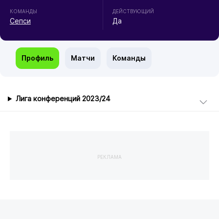
КОМАНДЫ
ДЕЙСТВУЮЩИЙ
Сепси
Да
Профиль
Матчи
Команды
Лига конференций 2023/24
РЕКЛАМА