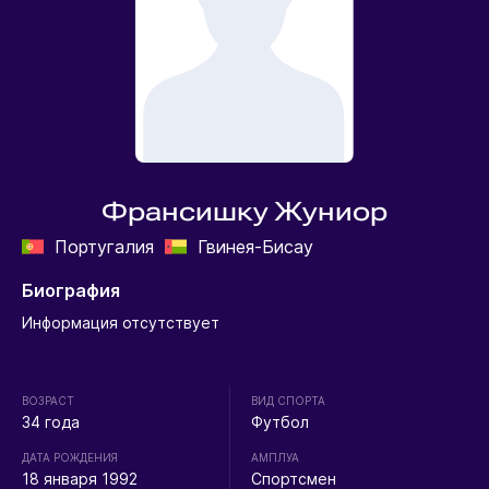
Франсишку Жуниор
Португалия
Гвинея-Бисау
Биография
Информация отсутствует
ВОЗРАСТ
ВИД СПОРТА
34 года
Футбол
ДАТА РОЖДЕНИЯ
АМПЛУА
18 января 1992
Спортсмен