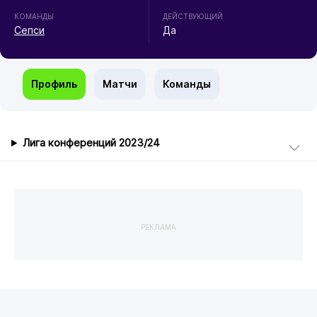
КОМАНДЫ
ДЕЙСТВУЮЩИЙ
Сепси
Да
Профиль
Матчи
Команды
Лига конференций 2023/24
РЕКЛАМА