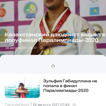
Казахстанский дзюдоист вышел в
полуфинал Паралимпиады-2020
28 августа 2021 08:17
Зульфия Габидуллина не
попала в финал
Паралимпиады-2020
Паралимпиада
|
28 августа 2021 07:49