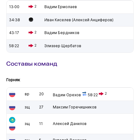
13:00
2
Вадим Ермолаев
34:38
Иван Киселев (Алексей Анциферов)
43:17
2
Вадим Бердников
58:22
2
Элиэзер Щербатов
Составы команд
Горняк
вр
20
2
Вадим Орехов
58:22
зщ
27
Максим Горечишников
зщ
11
Алексей Данилов