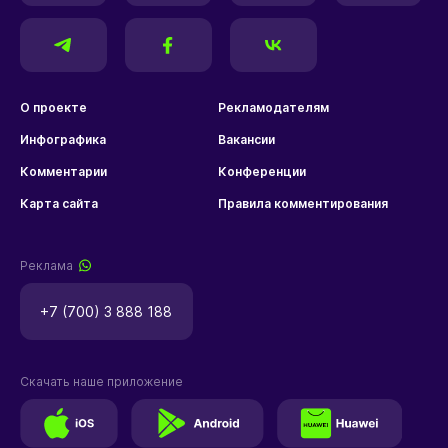
О проекте
Рекламодателям
Инфографика
Вакансии
Комментарии
Конференции
Карта сайта
Правила комментирования
Реклама
+7 (700) 3 888 188
Скачать наше приложение