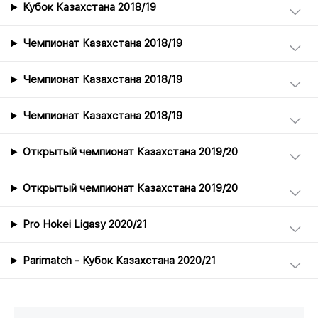
Кубок Казахстана 2018/19
Чемпионат Казахстана 2018/19
Чемпионат Казахстана 2018/19
Чемпионат Казахстана 2018/19
Открытый чемпионат Казахстана 2019/20
Открытый чемпионат Казахстана 2019/20
Pro Hokei Ligasy 2020/21
Parimatch - Кубок Казахстана 2020/21