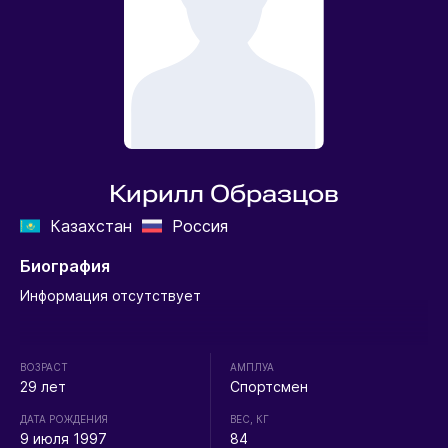
Кирилл Образцов
Казахстан
Россия
Биография
Информация отсутствует
ВОЗРАСТ
АМПЛУА
29 лет
Спортсмен
ДАТА РОЖДЕНИЯ
ВЕС, КГ
9 июля 1997
84