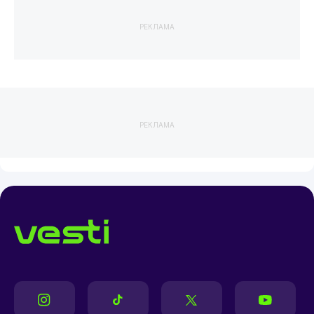
РЕКЛАМА
РЕКЛАМА