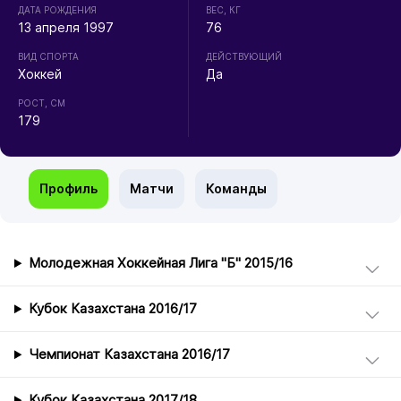
ДАТА РОЖДЕНИЯ
ВЕС, КГ
13 апреля 1997
76
ВИД СПОРТА
ДЕЙСТВУЮЩИЙ
Хоккей
Да
РОСТ, СМ
179
Профиль
Матчи
Команды
Молодежная Хоккейная Лига "Б" 2015/16
Кубок Казахстана 2016/17
Чемпионат Казахстана 2016/17
Кубок Казахстана 2017/18