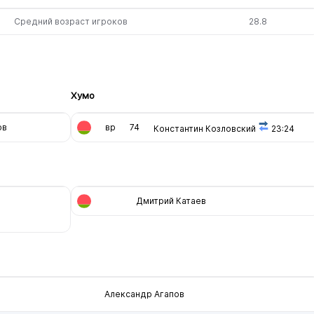
Средний возраст игроков
28.8
Хумо
ов
вр
74
Константин Козловский
23:24
Дмитрий Катаев
Александр Агапов