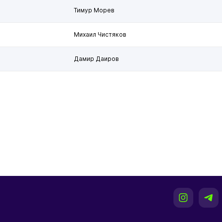
Тимур Морев
Михаил Чистяков
Дамир Даиров