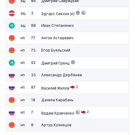
зщ
86
Дмитрий Саврицкий
зщ
3
Эдгарс Сиксна
(к)
зщ
88
Иван Степаненко
нп
77
Антон Асташевич
нп
73
Егор Буяльский
нп
92
Дмитрий Гренц
нп
33
Александр Дербенев
нп
87
2
Василий Жилов
нп
18
Данила Карабань
нп
7
2
Вадим Кравченко
нп
8
Артур Кузнецов