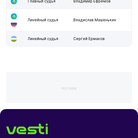
Главный судья
Владимир Ефремов
Линейный судья
Владислав Машенькин
Линейный судья
Сергей Ермаков
РЕКЛАМА