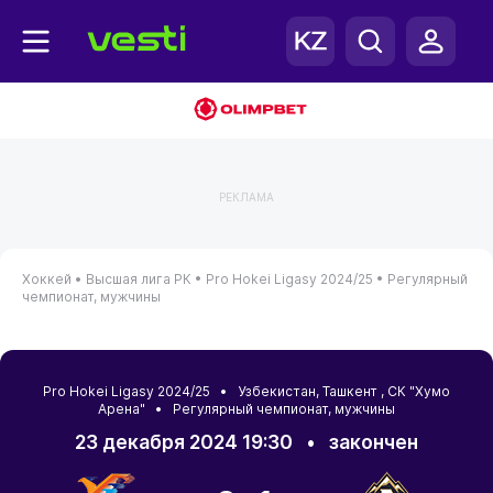
РЕКЛАМА
Хоккей •
Высшая лига РК •
Pro Hokei Ligasy 2024/25 •
Регулярный
чемпионат, мужчины
Pro Hokei Ligasy 2024/25 •
Узбекистан
,
Ташкент
, СК "Хумо
Арена" • Регулярный чемпионат, мужчины
23 декабря 2024 19:30
•
закончен