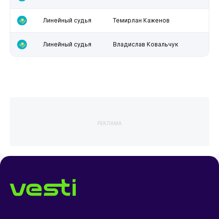
Линейный судья
Темирлан Каженов
Линейный судья
Владислав Ковальчук
РЕКЛАМА