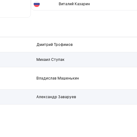
Виталий Казарин
Дмитрий Трофимов
Михаил Ступак
Владислав Машенькин
Александр Заваруев