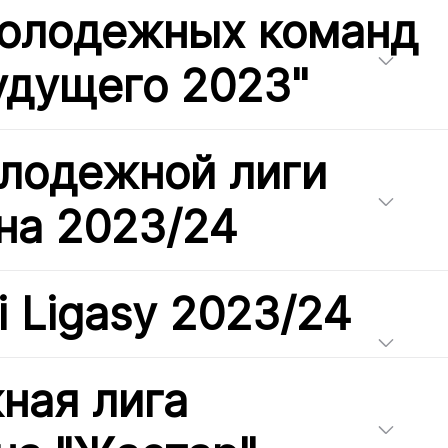
молодежных команд
удущего 2023"
лодежной лиги
на 2023/24
i Ligasy 2023/24
ная лига