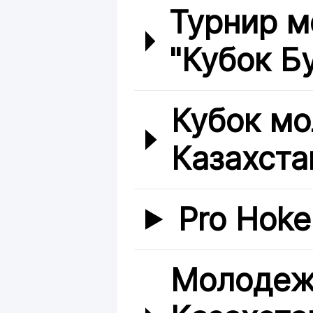
Турнир 
"Кубок Б
Кубок мо
Казахста
Pro Hoke
Молодеж