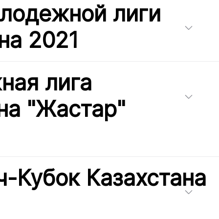
олодежной лиги
на 2021
ная лига
на "Жастар"
-Кубок Казахстана