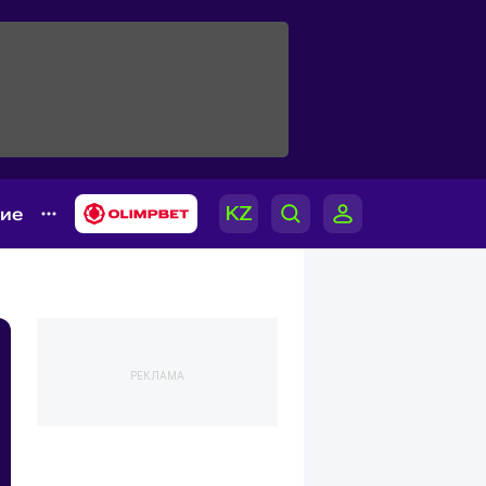
гие
РЕКЛАМА