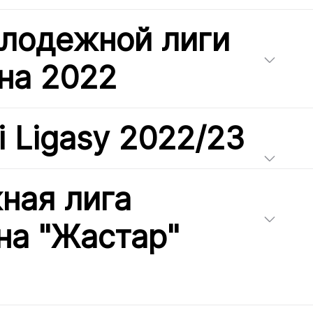
олодежной лиги
на 2022
i Ligasy 2022/23
ная лига
на "Жастар"