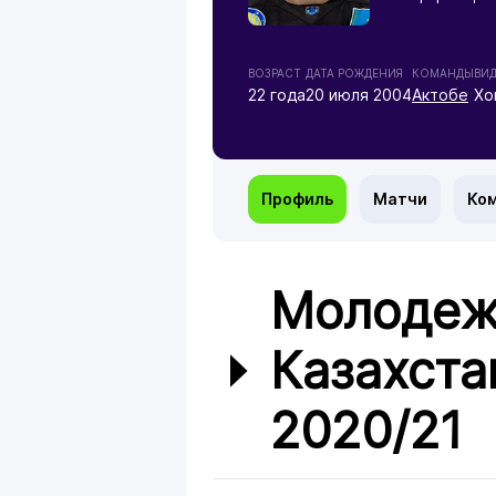
ВОЗРАСТ
ДАТА РОЖДЕНИЯ
КОМАНДЫ
ВИ
22 года
20 июля 2004
Актобе
Хо
Профиль
Матчи
Ко
Молодеж
Казахста
2020/21