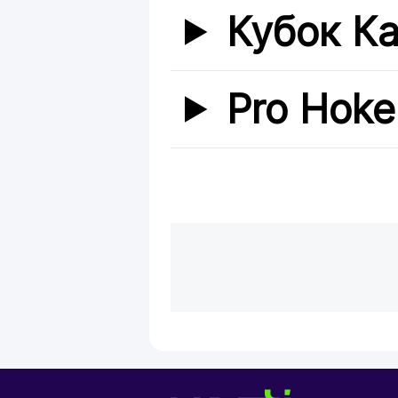
Кубок К
Pro Hoke