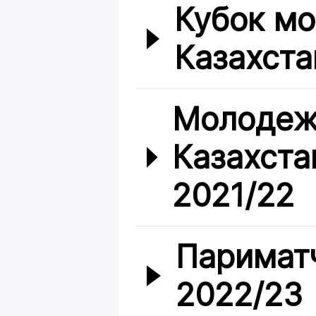
Кубок м
Казахста
Молодеж
Казахста
2021/22
Париматч
2022/23