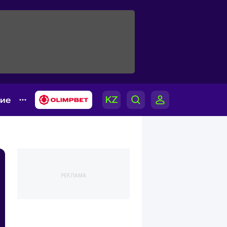
гие
РЕКЛАМА