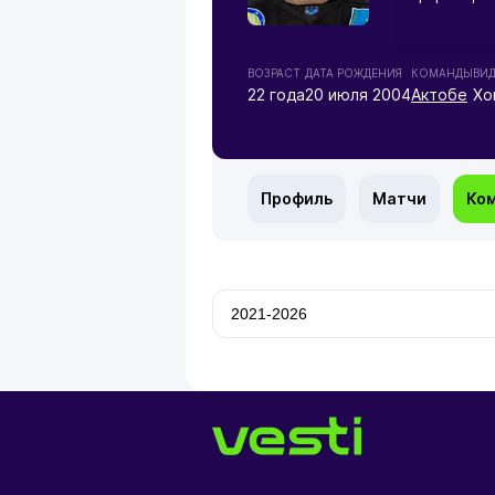
ВОЗРАСТ
ДАТА РОЖДЕНИЯ
КОМАНДЫ
ВИ
22 года
20 июля 2004
Актобе
Хо
Профиль
Матчи
Ко