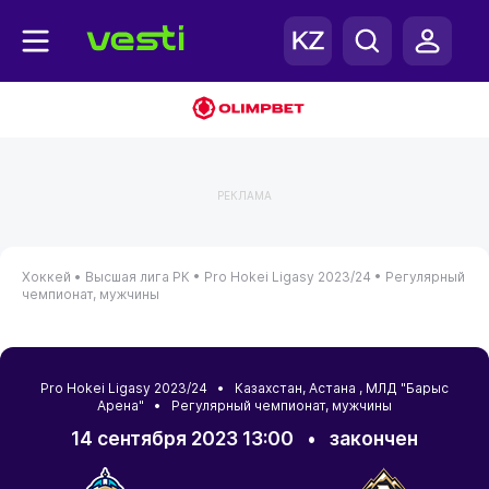
РЕКЛАМА
Хоккей •
Высшая лига РК •
Pro Hokei Ligasy 2023/24 •
Регулярный
чемпионат, мужчины
Pro Hokei Ligasy 2023/24 •
Казахстан
,
Астана
, МЛД "Барыс
Арена" • Регулярный чемпионат, мужчины
14 сентября 2023 13:00
•
закончен