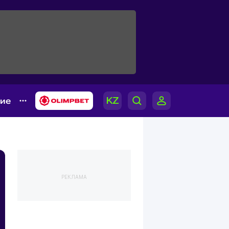
гие
РЕКЛАМА