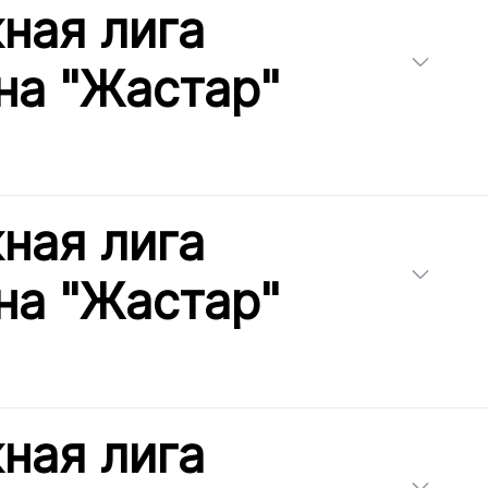
ная лига
на "Жастар"
ная лига
на "Жастар"
ная лига