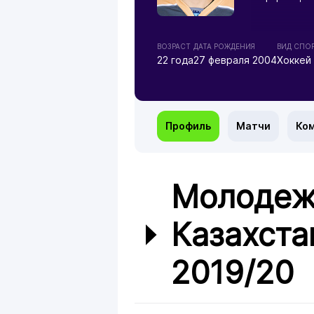
ВОЗРАСТ
ДАТА РОЖДЕНИЯ
ВИД СПО
22 года
27 февраля 2004
Хоккей
Профиль
Матчи
Ко
Молодеж
Казахста
2019/20