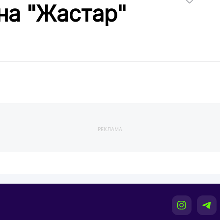
на "Жастар"
РЕКЛАМА