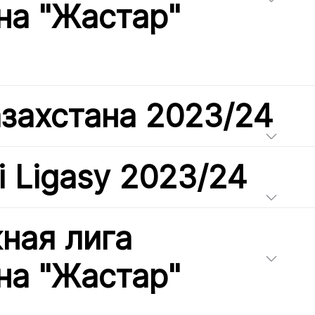
на "Жастар"
азахстана 2023/24
i Ligasy 2023/24
ная лига
на "Жастар"