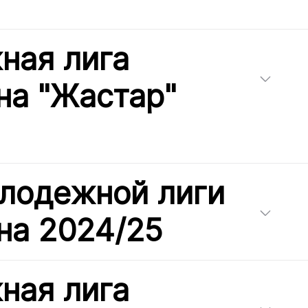
ная лига
на "Жастар"
лодежной лиги
на 2024/25
ная лига