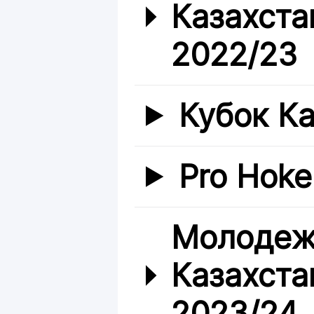
Казахста
2022/23
Кубок К
Pro Hoke
Молодеж
Казахста
2023/24