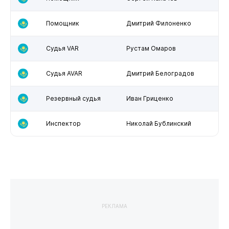
Помощник
Дмитрий Филоненко
Судья VAR
Рустам Омаров
Судья AVAR
Дмитрий Белоградов
Резервный судья
Иван Гриценко
Инспектор
Николай Бублинский
РЕКЛАМА