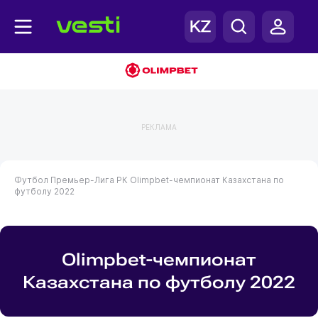
РЕКЛАМА
Футбол
Премьер-Лига РК
Olimpbet-чемпионат Казахстана по
футболу 2022
Olimpbet-чемпионат
Казахстана по футболу 2022