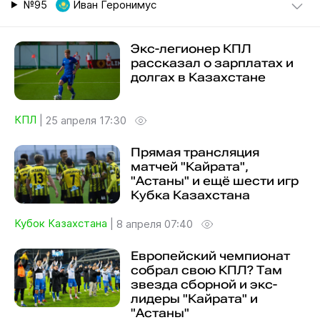
№95
Иван Геронимус
Экс-легионер КПЛ
рассказал о зарплатах и
долгах в Казахстане
КПЛ
|
25 апреля 17:30
Прямая трансляция
матчей "Кайрата",
"Астаны" и ещё шести игр
Кубка Казахстана
Кубок Казахстана
|
8 апреля 07:40
Европейский чемпионат
собрал свою КПЛ? Там
звезда сборной и экс-
лидеры "Кайрата" и
"Астаны"