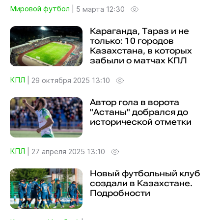
Мировой футбол
|
5 марта 12:30
Караганда, Тараз и не
только: 10 городов
Казахстана, в которых
забыли о матчах КПЛ
КПЛ
|
29 октября 2025 13:10
Автор гола в ворота
"Астаны" добрался до
исторической отметки
КПЛ
|
27 апреля 2025 13:10
Новый футбольный клуб
создали в Казахстане.
Подробности