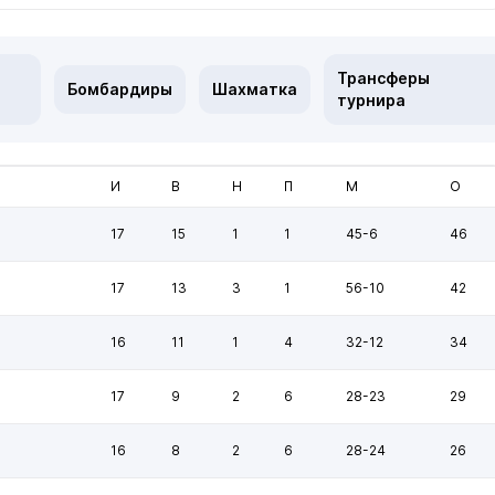
Трансферы
Бомбардиры
Шахматка
турнира
И
В
Н
П
М
О
17
15
1
1
45-6
46
17
13
3
1
56-10
42
16
11
1
4
32-12
34
17
9
2
6
28-23
29
16
8
2
6
28-24
26