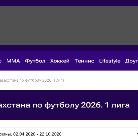
с
MMA
Футбол
Хоккей
Теннис
Lifestyle
Дру
захстана по футболу 2026. 1 лига
хстана по футболу 2026. 1 лига