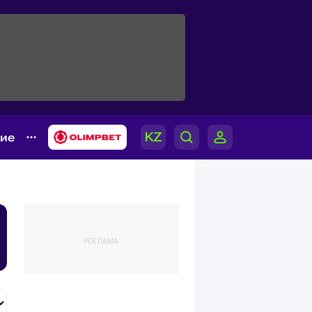
гие
РЕКЛАМА