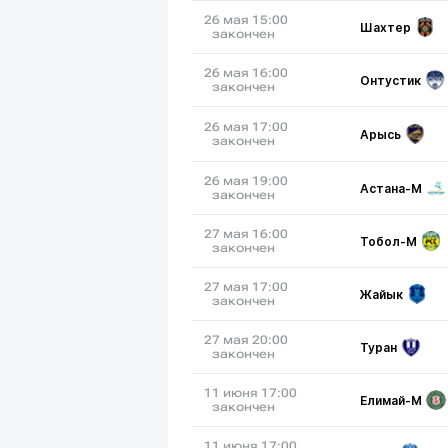
26 мая 15:00
Шахтер
закончен
26 мая 16:00
Онтустик
закончен
26 мая 17:00
Арысь
закончен
26 мая 19:00
Астана-М
закончен
27 мая 16:00
Тобол-М
закончен
27 мая 17:00
Жайык
закончен
27 мая 20:00
Туран
закончен
11 июня 17:00
Елимай-М
закончен
11 июня 17:00