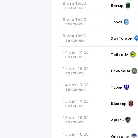
8 мая 15:00
Батыр
закончен
8 мая 16:00
Тараз
закончен
8 мая 18:00
Хан Тенгри
закончен
14 мая 14:00
Тобол-М
закончен
14 мая 16:00
Елимай-М
закончен
14 мая 17:00
Туран
закончен
15 мая 14:00
Шахтер
закончен
15 мая 16:00
Арысь
закончен
15 мая 16:00
Онтустик