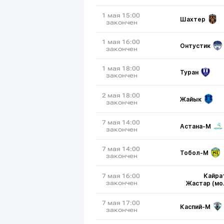
1 мая 15:00
Шахтер
закончен
1 мая 16:00
Онтустик
закончен
1 мая 18:00
Туран
закончен
2 мая 18:00
Жайык
закончен
7 мая 14:00
Астана-М
закончен
7 мая 14:00
Тобол-М
закончен
Кайра
7 мая 16:00
закончен
Жастар (мо
7 мая 17:00
Каспий-М
закончен