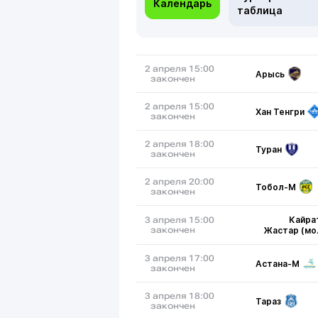
Календарь
таблица
2 апреля 15:00
Арысь
закончен
2 апреля 15:00
Хан Тенгри
закончен
2 апреля 18:00
Туран
закончен
2 апреля 20:00
Тобол-М
закончен
Кайра
3 апреля 15:00
закончен
Жастар (мо
3 апреля 17:00
Астана-М
закончен
3 апреля 18:00
Тараз
закончен