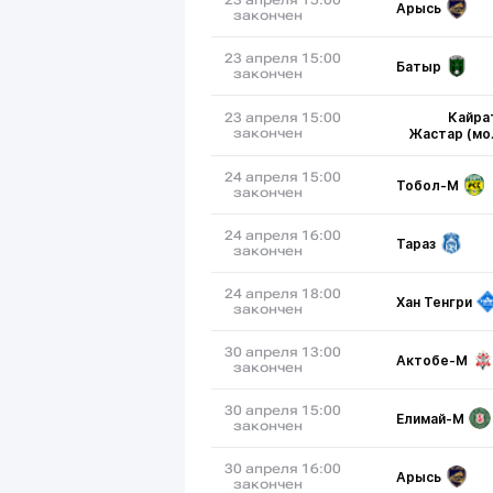
23 апреля 15:00
Арысь
закончен
23 апреля 15:00
Батыр
закончен
Кайра
23 апреля 15:00
закончен
Жастар (мо
24 апреля 15:00
Тобол-М
закончен
24 апреля 16:00
Тараз
закончен
24 апреля 18:00
Хан Тенгри
закончен
30 апреля 13:00
Актобе-М
закончен
30 апреля 15:00
Елимай-М
закончен
30 апреля 16:00
Арысь
закончен