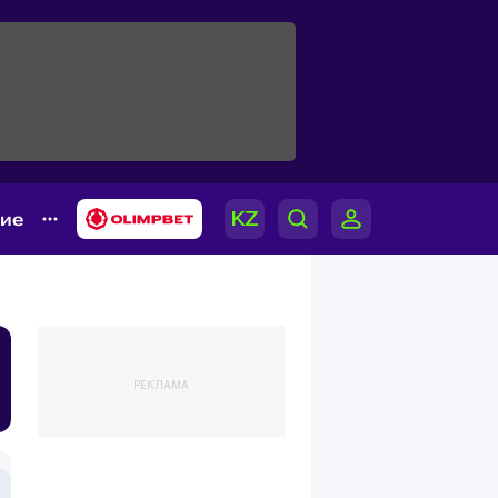
гие
РЕКЛАМА