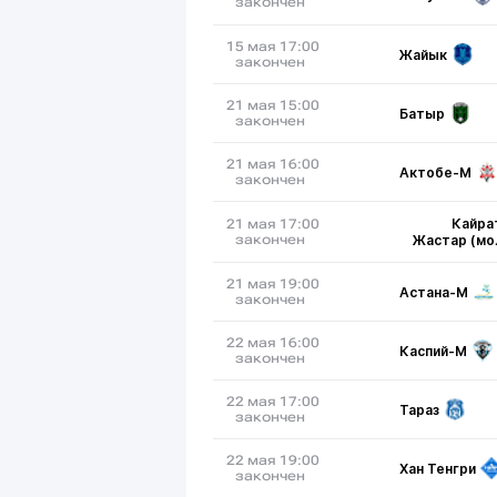
закончен
15 мая 17:00
Жайык
закончен
21 мая 15:00
Батыр
закончен
21 мая 16:00
Актобе-М
закончен
Кайра
21 мая 17:00
закончен
Жастар (мо
21 мая 19:00
Астана-М
закончен
22 мая 16:00
Каспий-М
закончен
22 мая 17:00
Тараз
закончен
22 мая 19:00
Хан Тенгри
закончен