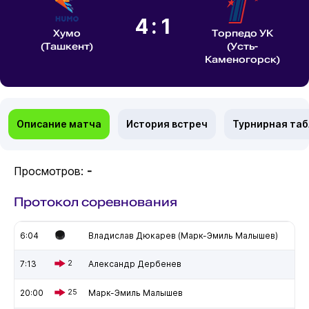
4:1
Хумо
Торпедо УК
(Ташкент)
(Усть-
Каменогорск)
Описание матча
История встреч
Турнирная та
Просмотров:
-
Протокол соревнования
6:04
Владислав Дюкарев (Марк-Эмиль Малышев)
7:13
2
Александр Дербенев
20:00
25
Марк-Эмиль Малышев