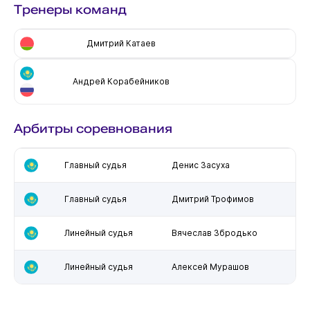
Тренеры команд
Дмитрий Катаев
Андрей Корабейников
Арбитры соревнования
Главный судья
Денис Засуха
Главный судья
Дмитрий Трофимов
Линейный судья
Вячеслав Збродько
Линейный судья
Алексей Мурашов