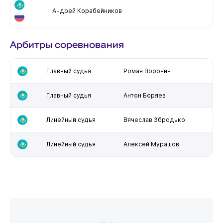
Андрей Корабейников
Арбитры соревнования
Главный судья
Роман Воронин
Главный судья
Антон Боряев
Линейный судья
Вячеслав Збродько
Линейный судья
Алексей Мурашов