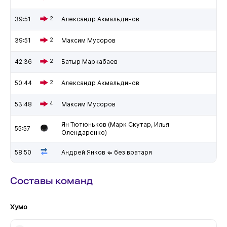
39:51
2
Александр Акмальдинов
39:51
2
Максим Мусоров
42:36
2
Батыр Маркабаев
50:44
2
Александр Акмальдинов
53:48
4
Максим Мусоров
Ян Тютюньков (Марк Скутар, Илья
55:57
Олендаренко)
58:50
Андрей Янков ⇐ без вратаря
Составы команд
Хумо